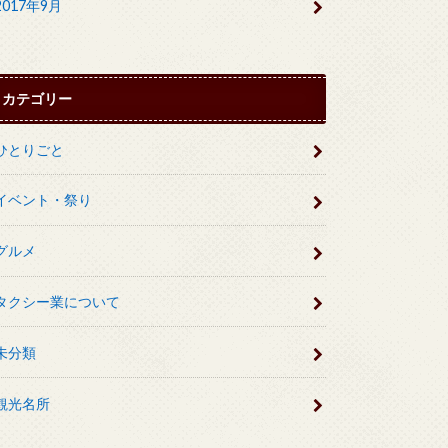
2017年9月
カテゴリー
ひとりごと
イベント・祭り
グルメ
タクシー業について
未分類
観光名所