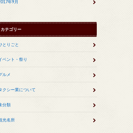
2017年9月
カテゴリー
ひとりごと
イベント・祭り
グルメ
タクシー業について
未分類
観光名所