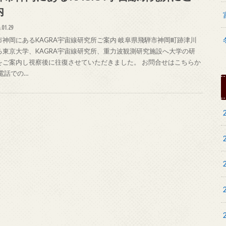
内
.01.29
市神岡にあるKAGRA宇宙線研究所ご案内 岐阜県飛騨市神岡町跡津川
る東京大学、KAGRA宇宙線研究所、重力波観測研究施設へ大学の研
をご案内し視察後に往復させていただきました。 お問合せはこちらか
電話での…