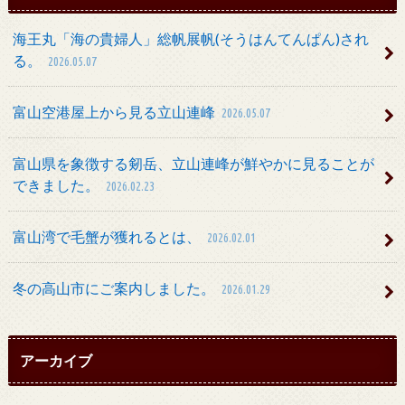
海王丸「海の貴婦人」総帆展帆(そうはんてんぱん)され
る。
2026.05.07
富山空港屋上から見る立山連峰
2026.05.07
富山県を象徴する剱岳、立山連峰が鮮やかに見ることが
できました。
2026.02.23
富山湾で毛蟹が獲れるとは、
2026.02.01
冬の高山市にご案内しました。
2026.01.29
アーカイブ