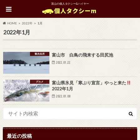
富山の個人タクシー&ハイヤー
HOME
2022年
1月
2022年1月
観光名所
富山市 白鳥の飛来する田尻池
2022.01.22
グルメ
富山県氷見「寒ぶり宣言」やっと来た
2022年1月
2022.01.08
最近の投稿