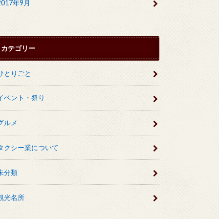
2017年9月
カテゴリー
ひとりごと
イベント・祭り
グルメ
タクシー業について
未分類
観光名所