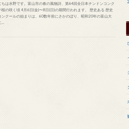
にちは水野です。富山市の春の風物詩、第64回全日本チンドンコンク
桜の咲く頃 4月6日(金)〜8日(日)の期間行われます。 歴史ある 歴史
コンクールの始まりは、60数年前にさかのぼり、昭和20年の富山大
に…