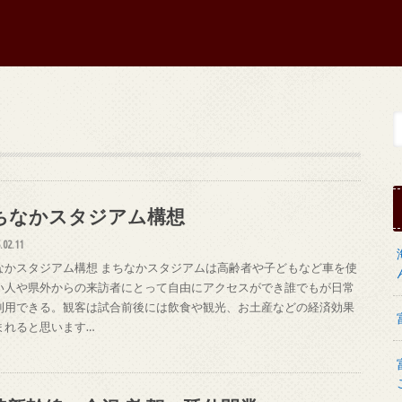
ちなかスタジアム構想
.02.11
なかスタジアム構想 まちなかスタジアムは高齢者や子どもなど車を使
い人や県外からの来訪者にとって自由にアクセスができ誰でもが日常
利用できる。観客は試合前後には飲食や観光、お土産などの経済効果
まれると思います…