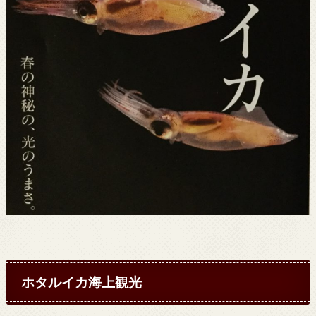
ホタルイカ海上観光