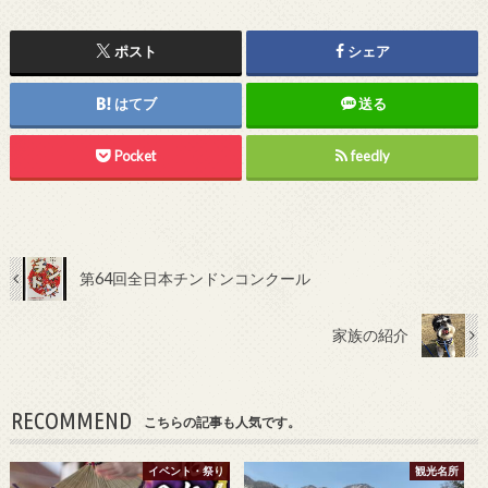
ポスト
シェア
はてブ
送る
Pocket
feedly
第64回全日本チンドンコンクール
家族の紹介
RECOMMEND
こちらの記事も人気です。
イベント・祭り
観光名所