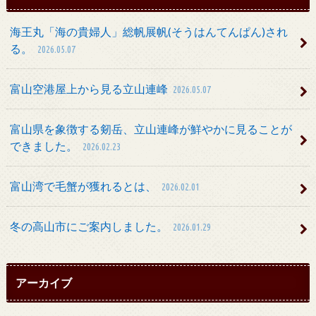
海王丸「海の貴婦人」総帆展帆(そうはんてんぱん)され
る。
2026.05.07
富山空港屋上から見る立山連峰
2026.05.07
富山県を象徴する剱岳、立山連峰が鮮やかに見ることが
できました。
2026.02.23
富山湾で毛蟹が獲れるとは、
2026.02.01
冬の高山市にご案内しました。
2026.01.29
アーカイブ