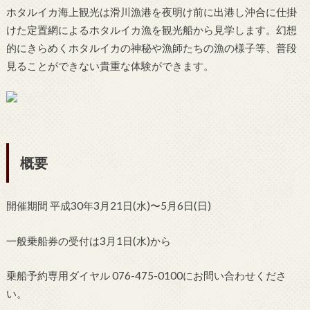
ホタルイカ海上観光は滑川漁港を夜明け前に出港し沖合に仕掛
けた定置網によるホタルイカ漁を観光船から見学します。幻想
的にきらめくホタルイカの神秘や漁師たちの漁の様子等、普段
見ることができない貴重な体験ができます。
概要
開催期間 平成30年3月21日(水)〜5月6日(日)
一般乗船券の受付は3月1日(水)から
乗船予約専用ダイヤル 076-475-0100にお問い合わせくださ
い。