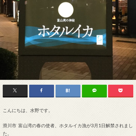
こんにちは、水野です。
滑川市 富山湾の春の使者、ホタルイカ漁が3月1日解禁されまし
た。