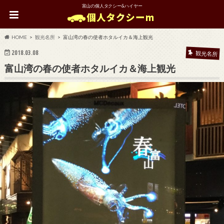
富山の個人タクシー&ハイヤー
HOME
観光名所
富山湾の春の使者ホタルイカ＆海上観光
2018.03.08
観光名所
富山湾の春の使者ホタルイカ＆海上観光