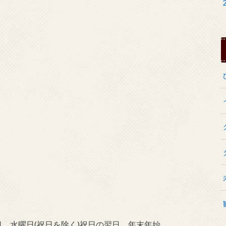
休館日 水曜日(祝日を除く)祝日の翌日、年末年始