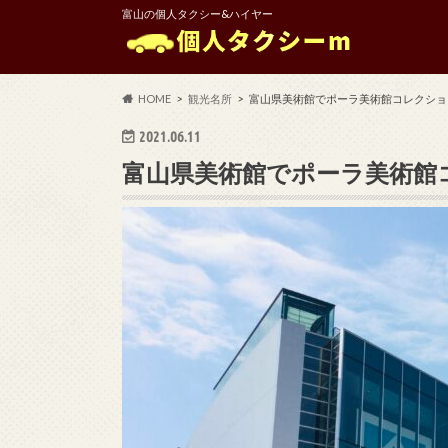
富山の個人タクシー&ハイヤー
HOME
観光名所
富山県美術館でポーラ美術館コレクショ
2021.06.11
富山県美術館でポーラ美術館