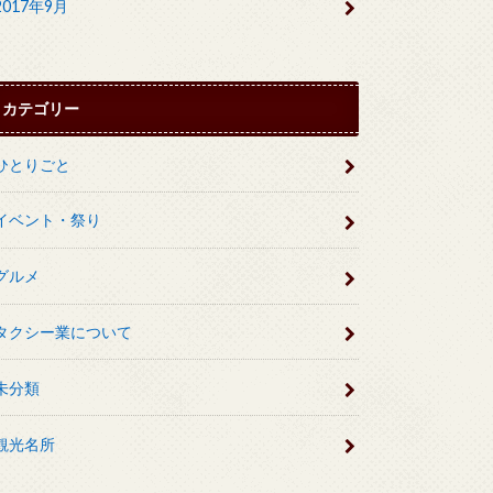
2017年9月
カテゴリー
ひとりごと
イベント・祭り
グルメ
タクシー業について
未分類
観光名所