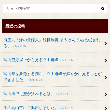
最近の投稿
海王丸「海の貴婦人」総帆展帆(そうはんてんぱん)され
る。
2026.05.07
富山空港屋上から見る立山連峰
2026.05.07
富山県を象徴する剱岳、立山連峰が鮮やかに見ることが
できました。
2026.02.23
富山湾で毛蟹が獲れるとは、
2026.02.01
冬の高山市にご案内しました。
2026.01.29