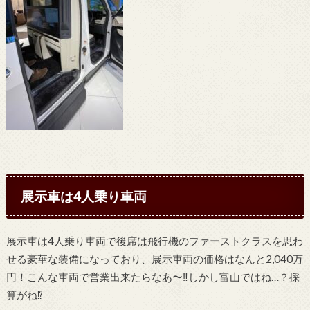
展示車は4人乗り車両
展示車は4人乗り車両で後席は飛行機のファーストクラスを思わ
せる豪華な装備になっており、展示車両の価格はなんと2,040万
円！こんな車両で営業出来たらなあ〜‼︎しかし富山ではね…？採
算がね⁉︎