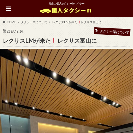
富山の個人タクシー&ハイヤー
HOME
タクシー業について
レクサスLMが来た
レクサス富山に
2023.12.24
タクシー業について
レクサスLMが来た
レクサス富山に