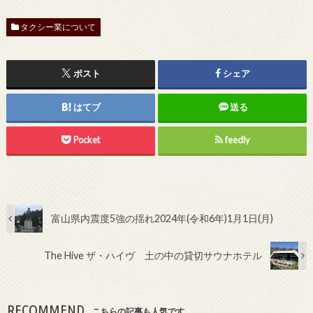
タクシー業について
ポスト
シェア
はてブ
送る
Pocket
feedly
富山県内震度5強の揺れ2024年(令和6年)1月1日(月)
The Hive ザ・ハイヴ 土の中の貸切サウナホテル
RECOMMEND
こちらの記事も人気です。